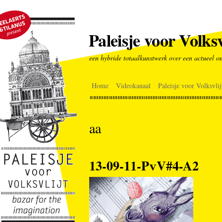
Paleisje voor Volksv
een hybride totaalkunstwerk over een actueel o
Home
Videokanaal
Paleisje voor Volksvlij
aa
13-09-11-PvV#4-A2