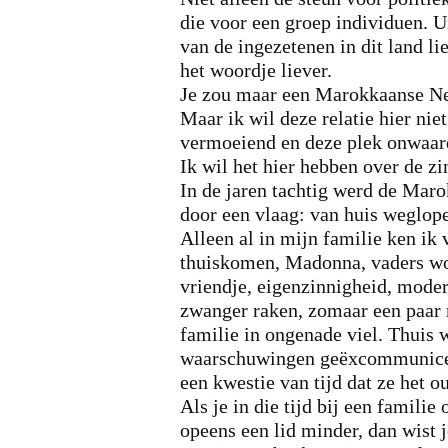
die voor een groep individuen. Ui
van de ingezetenen in dit land l
het woordje liever.
Je zou maar een Marokkaanse Ne
Maar ik wil deze relatie hier nie
vermoeiend en deze plek onwaar
Ik wil het hier hebben over de zi
In de jaren tachtig werd de Mar
door een vlaag: van huis weglop
Alleen al in mijn familie ken ik 
thuiskomen, Madonna, vaders woed
vriendje, eigenzinnigheid, moder
zwanger raken, zomaar een paar 
familie in ongenade viel. Thuis 
waarschuwingen geëxcommuniceer
een kwestie van tijd dat ze het o
Als je in die tijd bij een famili
opeens een lid minder, dan wist j