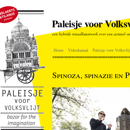
Paleisje voor Volksv
een hybride totaalkunstwerk over een actueel o
Home
Videokanaal
Paleisje voor Volksvlij
Spinoza, spinazie en 