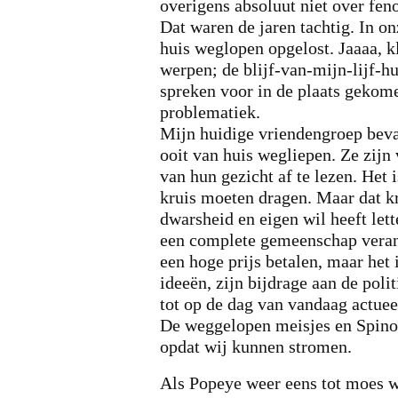
overigens absoluut niet over fe
Dat waren de jaren tachtig. In on
huis weglopen opgelost. Jaaaa, k
werpen; de blijf-van-mijn-lijf-h
spreken voor in de plaats gekome
problematiek.
Mijn huidige vriendengroep bevat
ooit van huis wegliepen. Ze zijn 
van hun gezicht af te lezen. Het i
kruis moeten dragen. Maar dat kr
dwarsheid en eigen wil heeft lett
een complete gemeenschap verand
een hoge prijs betalen, maar het 
ideeën, zijn bijdrage aan de polit
tot op de dag van vandaag actuee
De weggelopen meisjes en Spinoz
opdat wij kunnen stromen.
Als Popeye weer eens tot moes w