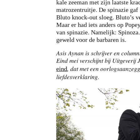
kale zeeman met zijn laatste krac
matrozentruitje. De spinazie ga
Bluto knock-out sloeg. Bluto’s v
Maar er had iets anders op Popey
van spinazie. Namelijk: Spinoza
geweld voor de barbaren is.
Asis Aynan is schrijver en colum
Eind mei verschijnt bij Uitgeveri
, dat met een oorlogsaanzegg
eind
liefdesverklaring.